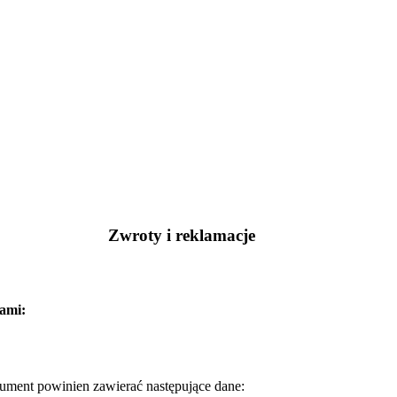
Zwroty i reklamacje
kami:
kument powinien zawierać następujące dane: