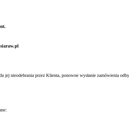
nt.
siaraw.pl
u jej nieodebrania przez Klienta, ponowne wysłanie zamówienia odbyw
ane: