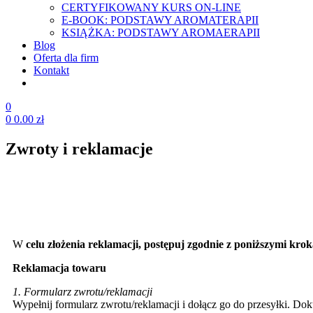
CERTYFIKOWANY KURS ON-LINE
E-BOOK: PODSTAWY AROMATERAPII
KSIĄŻKA: PODSTAWY AROMAERAPII
Blog
Oferta dla firm
Kontakt
0
0
0.00
zł
Zwroty i reklamacje
W
celu złożenia reklamacji, postępuj zgodnie z poniższymi kro
Reklamacja towaru
1. Formularz zwrotu/reklamacji
Wypełnij formularz zwrotu/reklamacji i dołącz go do przesyłki. Do