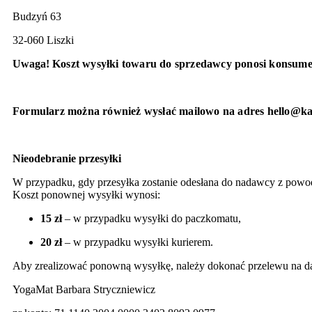
Budzyń 63
32-060 Liszki
Uwaga!
Koszt wysyłki towaru do sprzedawcy ponosi konsume
Formularz można również wysłać mailowo na adres hello@ka
Nieodebranie przesyłki
W przypadku, gdy przesyłka zostanie odesłana do nadawcy z powod
Koszt ponownej wysyłki wynosi:
15 zł
– w przypadku wysyłki do paczkomatu,
20 zł
– w przypadku wysyłki kurierem.
Aby zrealizować ponowną wysyłkę, należy dokonać przelewu na d
YogaMat Barbara Stryczniewicz