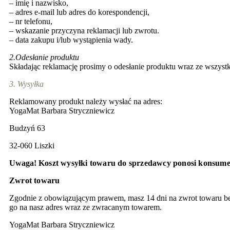
– imię i nazwisko,
– adres e-mail lub adres do korespondencji,
– nr telefonu,
– wskazanie przyczyna reklamacji lub zwrotu.
– data zakupu i/lub wystąpienia wady.
2.Odesłanie produktu
Składając reklamację prosimy o odesłanie produktu wraz ze wszystk
3. Wysyłka
Reklamowany produkt należy wysłać na adres:
YogaMat Barbara Stryczniewicz
Budzyń 63
32-060 Liszki
Uwaga!
Koszt wysyłki towaru do sprzedawcy ponosi konsume
Zwrot towaru
Zgodnie z obowiązującym prawem, masz 14 dni na zwrot towaru bez
go na nasz adres wraz ze zwracanym towarem.
YogaMat Barbara Stryczniewicz