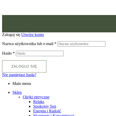
Zaloguj się
Utwórz konto
Nazwa użytkownika lub e-mail
*
Hasło
*
ZALOGUJ SIĘ
Nie pamiętasz hasła?
Main menu
Sklep
Olejki eteryczne
Relaks
Spokojny Sen
Energia i Radość
Skupienie i Koncentracja