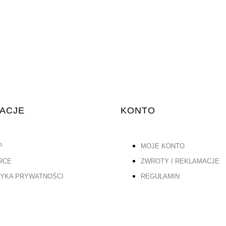
ACJE
KONTO
P
MOJE KONTO
RCE
ZWROTY I REKLAMACJE
TYKA PRYWATNOŚCI
REGULAMIN