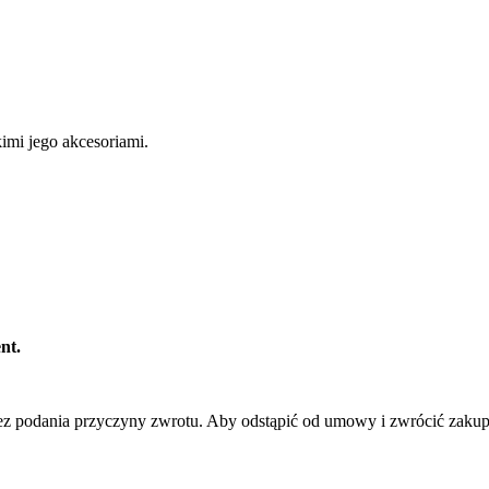
imi jego akcesoriami.
nt.
 podania przyczyny zwrotu. Aby odstąpić od umowy i zwrócić zakupio