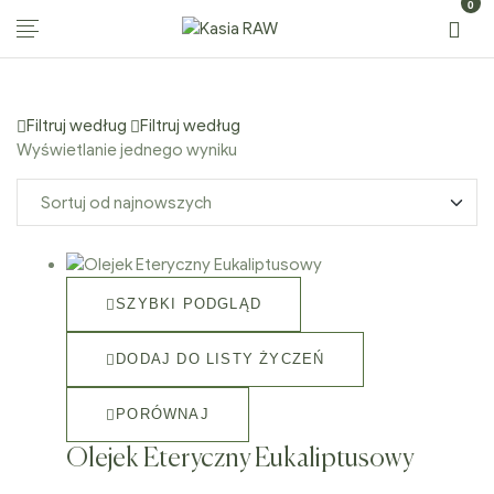
0
Kasia
RAW
Filtruj według
Filtruj według
Wyświetlanie jednego wyniku
SZYBKI PODGLĄD
DODAJ DO LISTY ŻYCZEŃ
PORÓWNAJ
Olejek Eteryczny Eukaliptusowy