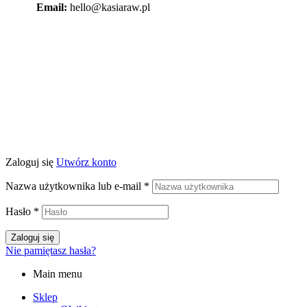
Email:
hello@kasiaraw.pl
Zaloguj się
Utwórz konto
Nazwa użytkownika lub e-mail
*
Hasło
*
Zaloguj się
Nie pamiętasz hasła?
Main menu
Sklep